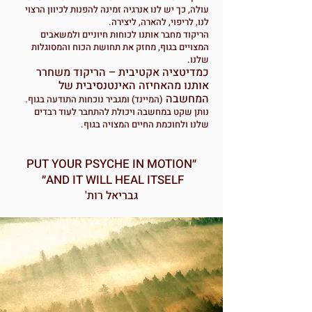
עולה, כך יש לנו אנרגיה זמינה להפנות לכיוון הרצוי
לנו, לריפוי, להארה, ליצירה.
הריקוד מחבר אותנו לכוחות חיוניים ולמשאבים
המצויים בגוף, מחזק את תחושת הכוח והמסוגלות
שלנו.
כמדיטציה אקטיבית – הריקוד משחרר
אותנו מהאחיזה האינטנסיבית של
המחשבה
(המיינד) ומגביר נוכחות התודעה בגוף.
נותן שקט במחשבה ויכולת להתחבר לעוד רבדים
שלנו ולחוכמת החיים המצויה בגוף.
״PUT YOUR PSYCHE IN MOTION
AND IT WILL HEAL ITSELF
״
גבריאל רות'