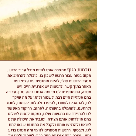
נוכחות בגוף
מחזירה אותו להיות מיכל עבור הרגש,
מקום בטוח עבור הרגש לשכון בו. כיכולה להרחיב את
מנעד הרגשות שלי, להיות אותנטית עם עצמי ועם
האחר בתוך קשר. לרגשות יש אנרגיית חיים ויש
מטרה, הם מספרים לנו מי ומה אנחנו ברגע נתון. עצורה
בהם אנרגיית חיים רבה: לשמור ולהגן על מה שיקר
לנו, להתאבל ולשחרר, להיפרד ולסלוח, לשמוח, לחגוג
ולהתענג, להתמלא בהשראה, לאהוב. הריקוד מאפשר
לנו להתיידד עם הרגשות שלנו, במקום לנסות לשלוט
בהם או לדחוק אותם הצידה. ומגביר את היכולת שלנו
לשאת ולהרגיש אותם ולקבל את המתנות שבאו לתת
לנו. ולבסוף, הרגשות מספרים לנו מי ומה אנחנו ברגע
נתון. עצורה בהם אנרגיית חיים רבה: לשמור ולהגן על